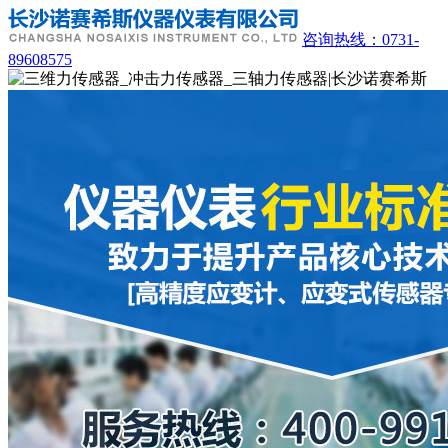
咨询热线：
0731-
89608575