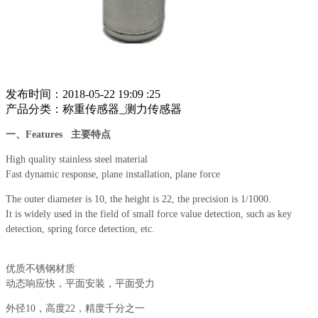
发布时间：2018-05-22 19:09 :25
产品分类：称重传感器_测力传感器
一、
Features 主要特点
High quality stainless steel material
Fast dynamic response, plane installation, plane force
The outer diameter is 10, the height is 22, the precision is 1/1000.
It is widely used in the field of small force value detection, such as key
detection, spring force detection, etc.
优质不锈钢材质
动态响应快，平面安装，平面受力
外径10，高度22，精度千分之一