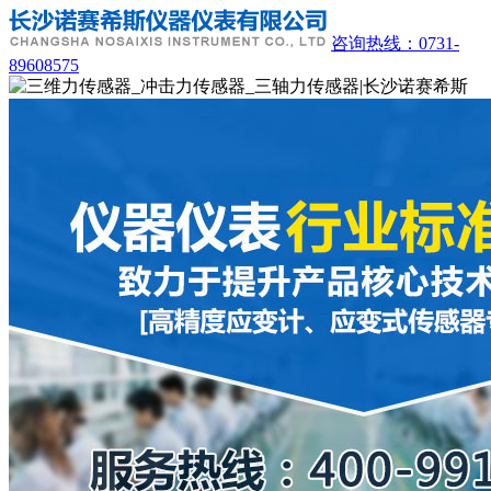
咨询热线：
0731-
89608575